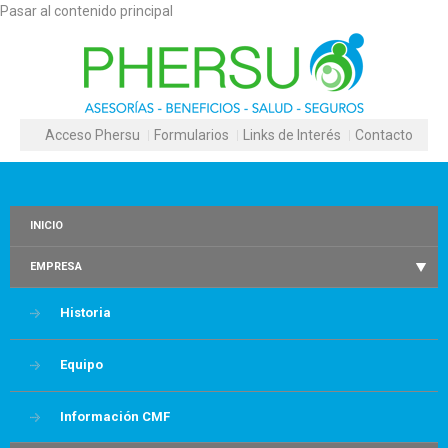
Pasar al contenido principal
Acceso Phersu
Formularios
Links de Interés
Contacto
INICIO
EMPRESA
Historia
Equipo
Información CMF