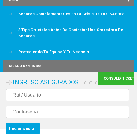
Seguros Complementarios En La Crisis De Las ISAPRES
3 Tips Cruciales Antes De Contratar Una Corredora De
Seguros
Protegiendo Tu Equipo Y Tu Negocio
MUNDO DENTISTAS
CONSULTA TICKET
INGRESO ASEGURADOS