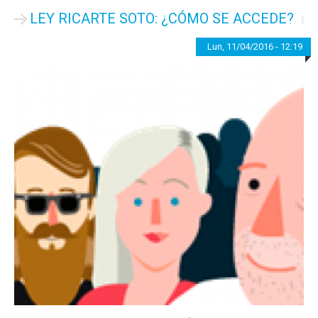
LEY RICARTE SOTO: ¿CÓMO SE ACCEDE?
Lun, 11/04/2016 - 12:19
—
admin