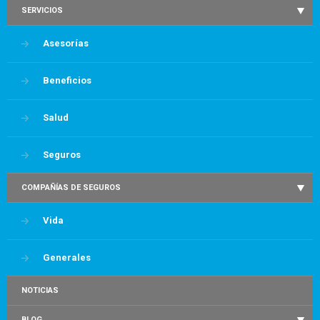
SERVICIOS
Asesorías
Beneficios
Salud
Seguros
COMPAÑÍAS DE SEGUROS
Vida
Generales
NOTICIAS
BLOG