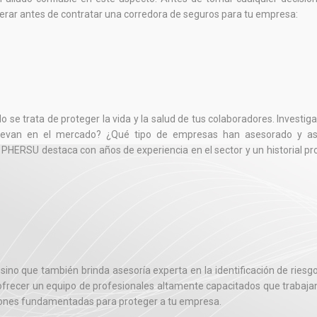
rar antes de contratar una corredora de seguros para tu empresa:
se trata de proteger la vida y la salud de tus colaboradores. Investiga
 llevan en el mercado? ¿Qué tipo de empresas han asesorado y a
 PHERSU destaca con años de experiencia en el sector y un historial p
ino que también brinda asesoría experta en la identificación de riesgo
frecer un equipo de profesionales altamente capacitados que trabaja
iones fundamentadas para proteger a tu empresa.