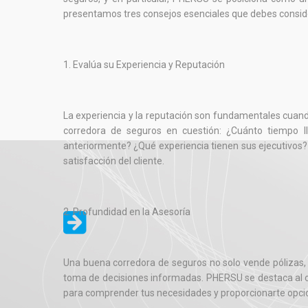
presentamos tres consejos esenciales que debes conside
1. Evalúa su Experiencia y Reputación
La experiencia y la reputación son fundamentales cuando 
corredora de seguros en cuestión: ¿Cuánto tiempo
anteriormente? ¿Qué experiencia tienen sus ejecutivos?
satisfacción del cliente.
2. Profundidad en la Asesoría
Una buena corredora de seguros no solo vende pólizas, s
toma de decisiones informadas. PHERSU se destaca al o
para comprender tus necesidades y proporcionarte opc