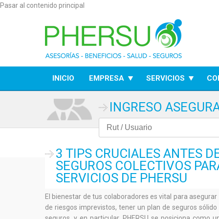
Pasar al contenido principal
INICIO
EMPRESA
SERVICIOS
CO
INGRESO ASEGUR
3 TIPS CRUCIALES ANTES 
SEGUROS COLECTIVOS PAR
SERVICIOS DE PHERSU
El bienestar de tus colaboradores es vital para asegurar
de riesgos imprevistos, tener un plan de seguros sólido
seguros, y en particular, PHERSU se posiciona como un