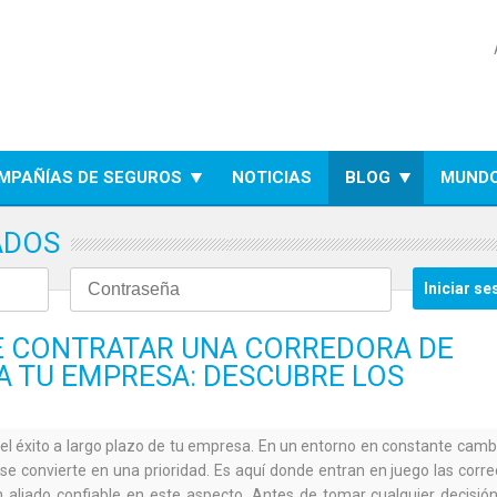
MPAÑÍAS DE SEGUROS
NOTICIAS
BLOG
MUNDO
ADOS
DE CONTRATAR UNA CORREDORA DE
A TU EMPRESA: DESCUBRE LOS
 el éxito a largo plazo de tu empresa. En un entorno en constante cambi
 se convierte en una prioridad. Es aquí donde entran en juego las corr
 aliado confiable en este aspecto. Antes de tomar cualquier decisión