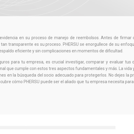
 evidencia en su proceso de manejo de reembolsos. Antes de firmar 
tan transparente es su proceso. PHERSU se enorgullece de su enfoqu
spaldo eficiente y sin complicaciones en momentos de dificultad.
uros para tu empresa, es crucial investigar, comparar y evaluar tus 
al que cumple con estos tres aspectos fundamentales y más. La vida y
mes en la búsqueda del socio adecuado para protegerlos. No dejes la p
Descubre cómo PHERSU puede ser el aliado que tu empresa necesita par