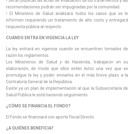
• Serán públicas las actas de evaluación de los tratamientos y las
recomendaciones podrán ser impugnadas por la comunidad.
• El Ministerio de Salud analizará todos los casos que se le
informen requiriendo un tratamiento de alto costo y entregará
respuesta pública al respecto.
CUÁNDO ENTRA EN VIGENCIA LA LEY
La ley entrará en vigencia cuando se encuentren tomados de
razón los reglamentos.
Los Ministerios de Salud y de Hacienda, trabajaron en su
elaboración, de modo que ellos estén listos una vez que se
promulgue la ley y poder enviarlos en el más breve plazo a la
Contraloría General de la República.
Existe ya un plan de implementación al que la Subsecretaría de
Salud Pública le está haciendo seguimiento.
¿CÓMO SE FINANCIA EL FONDO?
El Fondo se financiará con aporte Fiscal Directo.
¿A QUIÉNES BENEFICIA?