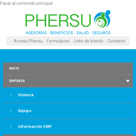
Pasar al contenido principal
Acceso Phersu
Formularios
Links de Interés
Contacto
INICIO
EMPRESA
Historia
Equipo
Información CMF