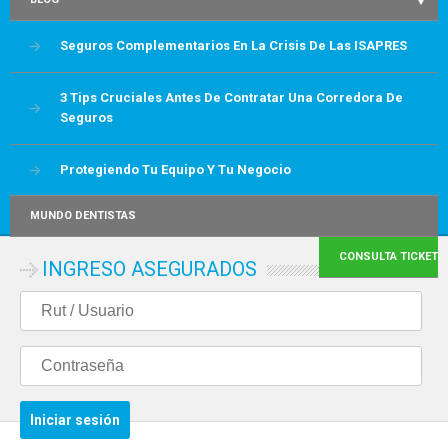
Seguros Complementarios En La Crisis De Las ISAPRES
3 Tips Cruciales Antes De Contratar Una Corredora De
Seguros
Protegiendo Tu Equipo Y Tu Negocio
MUNDO DENTISTAS
CONSULTA TICKET
INGRESO ASEGURADOS