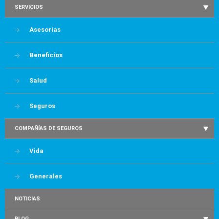
SERVICIOS
Asesorías
Beneficios
Salud
Seguros
COMPAÑÍAS DE SEGUROS
Vida
Generales
NOTICIAS
BLOG