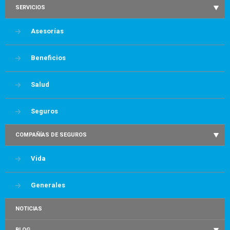
SERVICIOS
Asesorías
Beneficios
Salud
Seguros
COMPAÑÍAS DE SEGUROS
Vida
Generales
NOTICIAS
BLOG