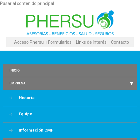
Pasar al contenido principal
Acceso Phersu
Formularios
Links de Interés
Contacto
INICIO
EMPRESA
Historia
Equipo
Información CMF