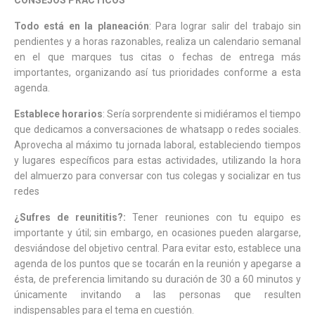
Todo está en la planeación
: Para lograr salir del trabajo sin
pendientes y a horas razonables, realiza un calendario semanal
en el que marques tus citas o fechas de entrega más
importantes, organizando así tus prioridades conforme a esta
agenda.
Establece horarios
: Sería sorprendente si midiéramos el tiempo
que dedicamos a conversaciones de whatsapp o redes sociales.
Aprovecha al máximo tu jornada laboral, estableciendo tiempos
y lugares específicos para estas actividades, utilizando la hora
del almuerzo para conversar con tus colegas y socializar en tus
redes
¿Sufres de reunititis?:
Tener reuniones con tu equipo es
importante y útil; sin embargo, en ocasiones pueden alargarse,
desviándose del objetivo central. Para evitar esto, establece una
agenda de los puntos que se tocarán en la reunión y apegarse a
ésta, de preferencia limitando su duración de 30 a 60 minutos y
únicamente invitando a las personas que resulten
indispensables para el tema en cuestión.