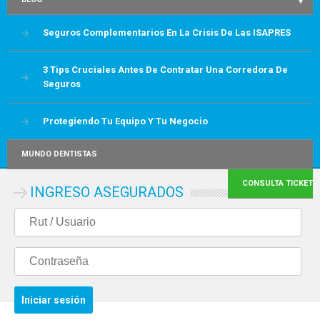
Seguros Complementarios En La Crisis De Las ISAPRES
3 Tips Cruciales Antes De Contratar Una Corredora De
Seguros
Protegiendo Tu Equipo Y Tu Negocio
MUNDO DENTISTAS
CONSULTA TICKET
INGRESO ASEGURADOS